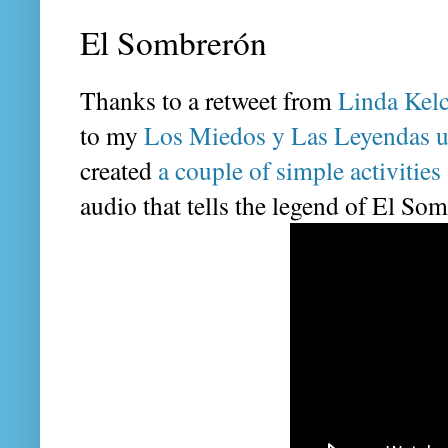
El Sombrerón
Thanks to a retweet from
Linda Kel
to my
Los Miedos y Las Leyendas u
created
a couple of simple activities
audio that tells the legend of El So