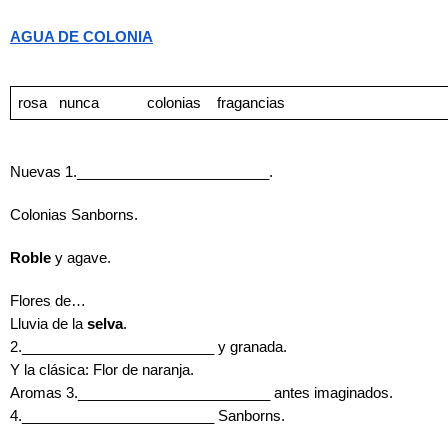
AGUA DE COLONIA
rosa
nunca
          colonias 
fragancias
Nuevas 1.________________________.
Colonias Sanborns.
Roble
 y agave.
Flores de…
Lluvia de la 
selva
.
2.________________________ y granada.
Y la clásica: Flor de naranja.
Aromas 3.________________________ antes imaginados.
4.________________________ Sanborns.