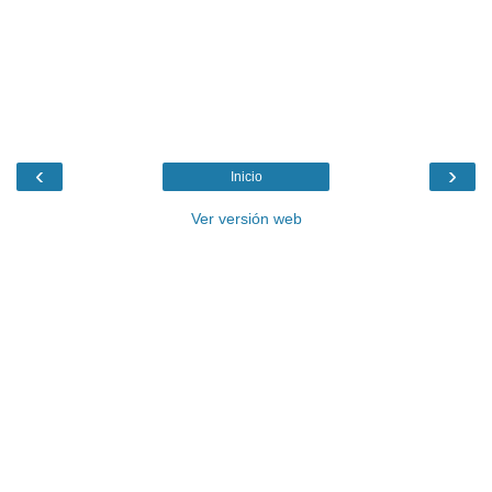
‹
›
Inicio
Ver versión web