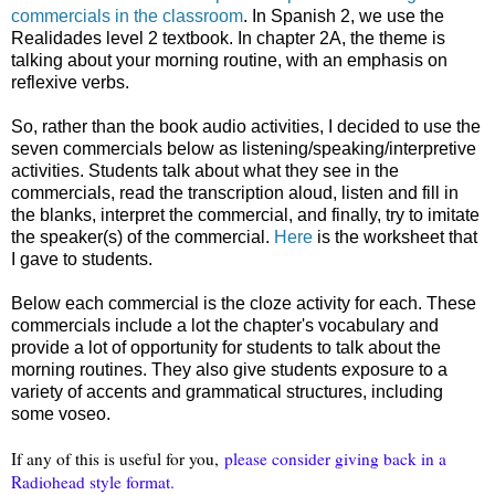
commercials in the classroom
. In Spanish 2, we use the
Realidades level 2 textbook. In chapter 2A, the theme is
talking about your morning routine, with an emphasis on
reflexive verbs.
So, rather than the book audio activities, I decided to use the
seven commercials below as listening/speaking/interpretive
activities. Students talk about what they see in the
commercials, read the transcription aloud, listen and fill in
the blanks, interpret the commercial, and finally, try to imitate
the speaker(s) of the commercial.
Here
is the worksheet that
I gave to students.
Below each commercial is the cloze activity for each. These
commercials include a lot the chapter's vocabulary and
provide a lot of opportunity for students to talk about the
morning routines. They also give students exposure to a
variety of accents and grammatical structures, including
some voseo.
If any of this is useful for you,
please consider giving back in a
Radiohead style format.