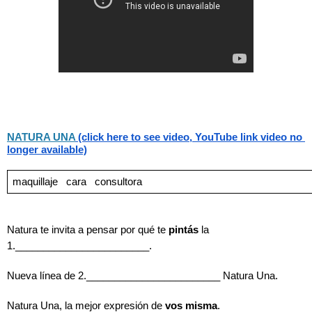
NATURA UNA
 (click here to see video, YouTube link video no 
longer available)
maquillaje
cara
consultora
Natura te invita a pensar por qué te 
pintás
 la 
1.________________________.
Nueva línea de 2.________________________ Natura Una.
Natura Una, la mejor expresión de 
vos misma
.