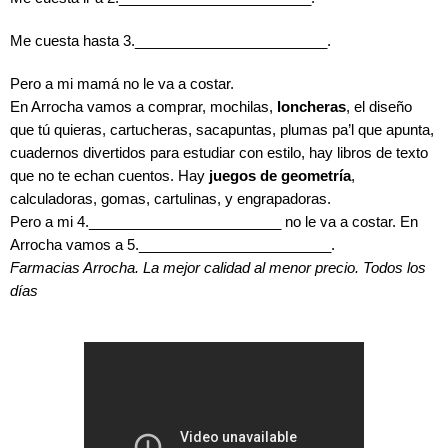
Me cuesta hasta 3.________________________.
Pero a mi mamá no le va a costar. 
En Arrocha vamos a comprar, mochilas, 
loncheras
, el diseño 
que tú quieras, cartucheras, sacapuntas, plumas pa’l que apunta,
cuadernos divertidos para estudiar con estilo, hay libros de texto 
que
 no te echan 
cuentos. Hay 
juegos de geometría
, 
calculadoras, gomas, cartulinas, y engrapadoras. 
Pero a mi 4.________________________ no le va a costar. En 
Arrocha vamos a 5.________________________.
Farmacias Arrocha. La mejor calidad al menor precio. Todos los 
días