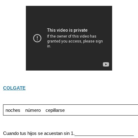
COLGATE
noches
número
cepillarse
Cuando tus hijos se acuestan sin 1.________________________ 