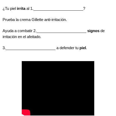
¿Tu piel 
irrita
 al 1.________________________?
Prueba la crema Gillette anti-irritación.
Ayuda a combatir 2.________________________ 
signos
 de 
irritación en el afeitado.
3.________________________ a defender tu 
piel
.