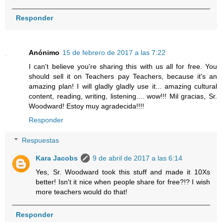
Responder
Anónimo
15 de febrero de 2017 a las 7:22
I can't believe you're sharing this with us all for free. You
should sell it on Teachers pay Teachers, because it's an
amazing plan! I will gladly gladly use it... amazing cultural
content, reading, writing, listening.... wow!!! Mil gracias, Sr.
Woodward! Estoy muy agradecida!!!!
Responder
Respuestas
Kara Jacobs
9 de abril de 2017 a las 6:14
Yes, Sr. Woodward took this stuff and made it 10Xs
better! Isn't it nice when people share for free?!? I wish
more teachers would do that!
Responder