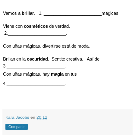
Vamos a 
brillar
.   1. ________________________mágicas.
Viene con 
cosméticos
 de verdad. 
 2.________________________.
Con uñas mágicas, divertirse está de moda.
Brillan en la 
oscuridad
.  Sentite creativa.   Así de 
3.________________________.
Con uñas mágicas, hay 
magia
 en tus 
4.________________________.
Kara Jacobs
en
20:12
Compartir