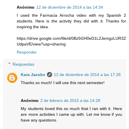
Anónimo
12 de diciembre de 2014 a las 14:34
I used the Farmacia Arrocha video with my Spanish 2
students. Here is the activity they did with it. Thanks for
inspiring the idea.
https://drive.google.com/file/d/0Bz5GH0eD1L2JemgzLUR3Z
UdpaVE/view?usp=sharing
Responder
Respuestas
Kara Jacobs
12 de diciembre de 2014 a las 17:28
Thanks so much! I will use this next semester!
Anónimo
2 de febrero de 2015 a las 14:28
My students loved this so much that I ran with it. Here
are more activities I came up with. Let me know if you
have any questions.