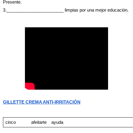
Presente.
3.________________________ limpias por una mejor educación.
GILLETTE CREMA ANTI-IRRITACIÓN
cinco
         afeitarte
ayuda