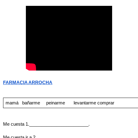
FARMACIA ARROCHA
mamá
bañarme
    peinarme
      levantarme
comprar
Me cuesta 1.________________________.
Me cuesta ir a 2.________________________.